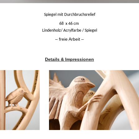
Spiegel mit Durchbruchsrelief
68 x 46 cm
Lindenholz/ Acrylfarbe / Spiegel
– freie Arbeit –
Details & Impressionen