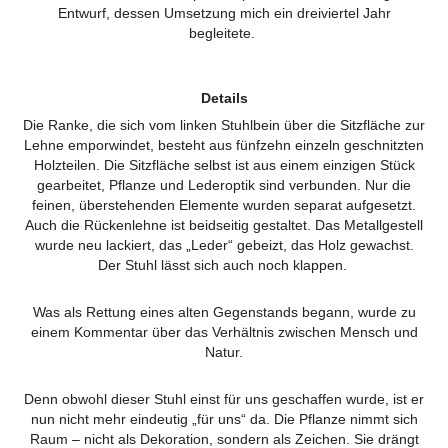
Entwurf, dessen Umsetzung mich ein dreiviertel Jahr
begleitete.
Details
Die Ranke, die sich vom linken Stuhlbein über die Sitzfläche zur
Lehne emporwindet, besteht aus fünfzehn einzeln geschnitzten
Holzteilen. Die Sitzfläche selbst ist aus einem einzigen Stück
gearbeitet, Pflanze und Lederoptik sind verbunden. Nur die
feinen, überstehenden Elemente wurden separat aufgesetzt.
Auch die Rückenlehne ist beidseitig gestaltet. Das Metallgestell
wurde neu lackiert, das „Leder“ gebeizt, das Holz gewachst.
Der Stuhl lässt sich auch noch klappen.
Was als Rettung eines alten Gegenstands begann, wurde zu
einem Kommentar über das Verhältnis zwischen Mensch und
Natur.
Denn obwohl dieser Stuhl einst für uns geschaffen wurde, ist er
nun nicht mehr eindeutig „für uns“ da. Die Pflanze nimmt sich
Raum – nicht als Dekoration, sondern als Zeichen. Sie drängt