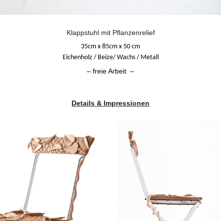
Klappstuhl mit Pflanzenrelief
35cm x 85cm x 50 cm
Eichenholz / Beize/ Wachs / Metall
– freie Arbeit –
Details & Impressionen